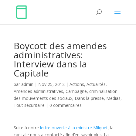
Boycott des amendes
administratives:
Interview dans la
Capitale
par
admin
|
Nov 25, 2012
|
Actions
,
Actualités
,
Amendes administratives
,
Campagne
,
criminalisation
des mouvements des sociaux
,
Dans la presse
,
Medias
,
Tout sécuritaire
|
0 commentaires
Suite à notre
lettre ouverte à la ministre Milquet
, la
capitale nous a contacté afin d’en savoir plus. La