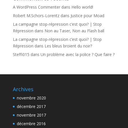
A WordPress Commenter
dans
Hello world!
Robert M.Schors-Lorentz
dans
Justice pour Moad
La campagne stop-répression c’est quoi? | Stop
Répression
dans
Non au Taser, Non au Flash ball
La campagne stop-répression c’est quoi? | Stop
Répression
dans
Les bleus broient du noir?
Steffi015
dans
Un problème avec la police ? Que faire ?
Archives
novembre 2020
décembre 2017
novembre 2017
décembre 2016