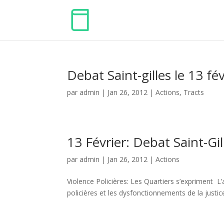
Debat Saint-gilles le 13 fév
par
admin
|
Jan 26, 2012
|
Actions
,
Tracts
13 Février: Debat Saint-Gil
par
admin
|
Jan 26, 2012
|
Actions
Violence Policières: Les Quartiers s’expriment L’
policières et les dysfonctionnements de la justice