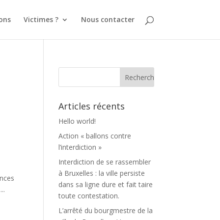
ons
Victimes ?
Nous contacter
Articles récents
Hello world!
Action « ballons contre
l’interdiction »
Interdiction de se rassembler
à Bruxelles : la ville persiste
ences
dans sa ligne dure et fait taire
..
toute contestation.
L’arrêté du bourgmestre de la