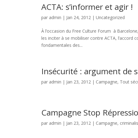
ACTA: s’informer et agir !
par
admin
|
Jan 24, 2012
|
Uncategorized
À l’occasion du Free Culture Forum à Barcelone, 
les inciter à se mobiliser contre ACTA, l’accord
fondamentales des...
Insécurité : argument de 
par
admin
|
Jan 23, 2012
|
Campagne
,
Tout sécu
Campagne Stop Répressi
par
admin
|
Jan 23, 2012
|
Campagne
,
criminal