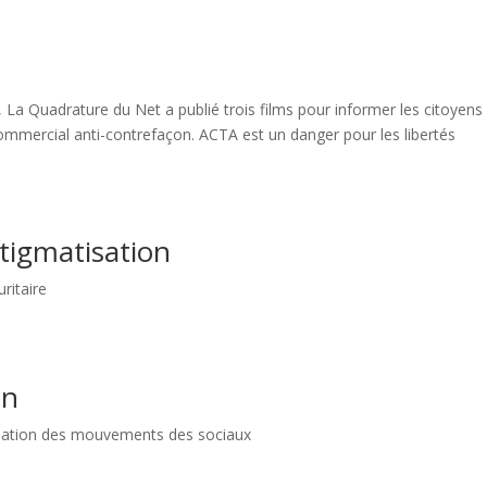
La Quadrature du Net a publié trois films pour informer les citoyens
 commercial anti-contrefaçon. ACTA est un danger pour les libertés
stigmatisation
ritaire
on
isation des mouvements des sociaux