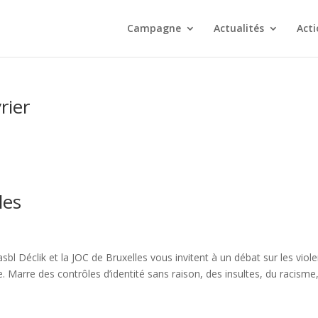
Campagne
Actualités
Acti
rier
les
asbl Déclik et la JOC de Bruxelles vous invitent à un débat sur les viol
. Marre des contrôles d’identité sans raison, des insultes, du racisme,.