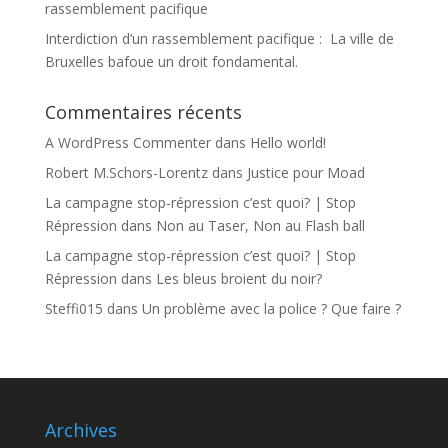
rassemblement pacifique
Interdiction d’un rassemblement pacifique : La ville de
Bruxelles bafoue un droit fondamental.
Commentaires récents
A WordPress Commenter
dans
Hello world!
Robert M.Schors-Lorentz
dans
Justice pour Moad
La campagne stop-répression c’est quoi? | Stop
Répression
dans
Non au Taser, Non au Flash ball
La campagne stop-répression c’est quoi? | Stop
Répression
dans
Les bleus broient du noir?
Steffi015
dans
Un problème avec la police ? Que faire ?
Archives