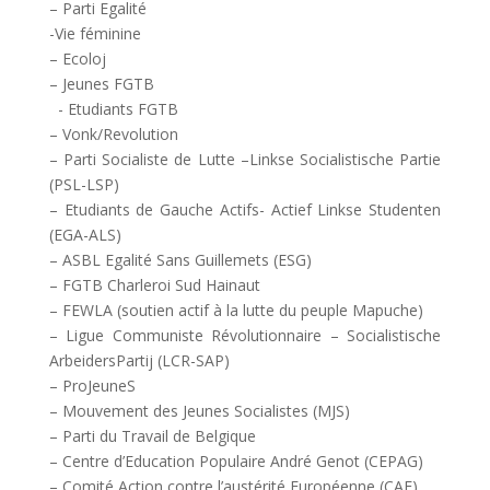
– Parti Egalité
-Vie féminine
– Ecoloj
– Jeunes FGTB
- Etudiants FGTB
– Vonk/Revolution
– Parti Socialiste de Lutte –Linkse Socialistische Partie
(PSL-LSP)
– Etudiants de Gauche Actifs- Actief Linkse Studenten
(EGA-ALS)
– ASBL Egalité Sans Guillemets (ESG)
– FGTB Charleroi Sud Hainaut
– FEWLA (soutien actif à la lutte du peuple Mapuche)
– Ligue Communiste Révolutionnaire – Socialistische
ArbeidersPartij (LCR-SAP)
– ProJeuneS
– Mouvement des Jeunes Socialistes (MJS)
– Parti du Travail de Belgique
– Centre d’Education Populaire André Genot (CEPAG)
– Comité Action contre l’austérité Européenne (CAE)