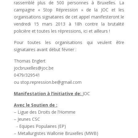
rassemblé plus de 500 personnes à Bruxelles. La
campagne « Stop Répression » de la JOC et les
organisations signataires de cet appel manifesteront le
vendredi 15 mars 2013 à 18h contre la brutalité
policière et toutes les répressions, ici et ailleurs !
Pour toutes les organisations qui veulent être
signataires avant début février :
Thomas Englert
jocbruxelles@joc.be
0479/329541
ou stop.repression.be@gmail.c
om
Manifestation à l’initiative de:
JOC
Avec le Soutien de :
– Ligue des Droits de l’Homme
– Jeunes CSC
- Equipes Populaires (EP)
– Metallurgistes Wallonie Bruxelles (MWB)