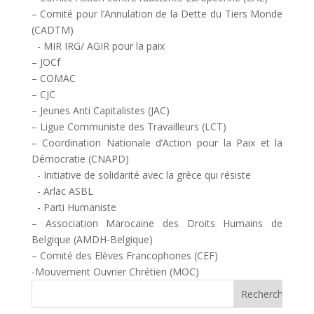
– Comité pour l’Annulation de la Dette du Tiers Monde
(CADTM)
- MIR IRG/ AGIR pour la paix
– JOCf
– COMAC
– CJC
– Jeunes Anti Capitalistes (JAC)
– Ligue Communiste des Travailleurs (LCT)
– Coordination Nationale d’Action pour la Paix et la
Démocratie (CNAPD)
- Initiative de solidarité avec la grèce qui résiste
- Arlac ASBL
- Parti Humaniste
– Association Marocaine des Droits Humains de
Belgique (AMDH-Belgique)
– Comité des Elèves Francophones (CEF)
-Mouvement Ouvrier Chrétien (MOC)